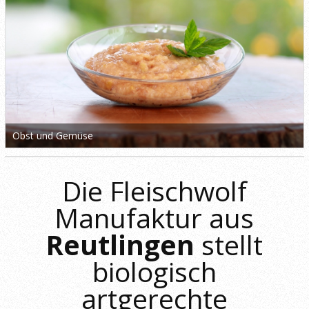
Obst und Gemüse
Die Fleischwolf
Manufaktur aus
Reutlingen
stellt
biologisch
artgerechte