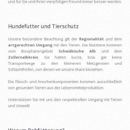
und für Sie und Ihren vierpfotigen Freund immer besser werden.
Hundefutter und Tierschutz
Unsere besondere Beachtung gilt der
Regionalität
und dem
artgerechten Umgang
mit den Tieren. Die Nutztiere kommen
vom Biosphärengebiet
Schwäbische Alb
und dem
Zollernalbkreis
. Sie hatten kurze, bzw. gar keine
Transportwege zu den kleineren Metzgereien und
Schlachthöfen, von denen wir unsere Ware beziehen.
Die Fleisch- und Knochenkomponenten kommen ausschließlich
von gesunden Tieren aus der Lebensmittelproduktion.
Unterstützen Sie mit uns den respektvollen Umgang mit Tieren
und Umwelt!