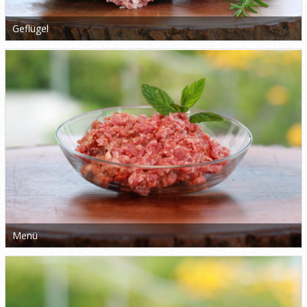
Geflügel
Menü