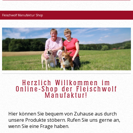
START
RIND
Fleischwolf Manufaktur Shop
GEFLÜGEL
MENÜ
OBST UND GEMÜSE
Herzlich Willkommen im
Online-Shop der Fleischwolf
Manufaktur!
Hier können Sie bequem von Zuhause aus durch
unsere Produkte stöbern. Rufen Sie uns gerne an,
wenn Sie eine Frage haben.