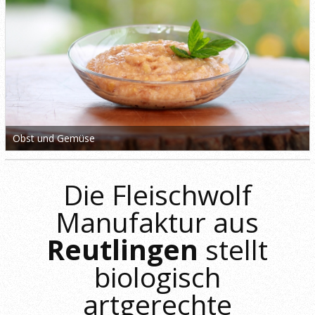
Obst und Gemüse
Die Fleischwolf
Manufaktur aus
Reutlingen
stellt
biologisch
artgerechte