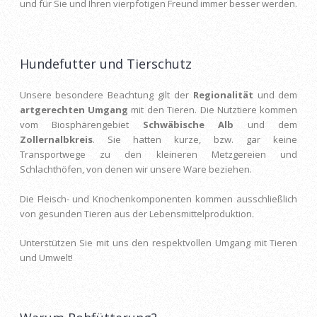
und für Sie und Ihren vierpfotigen Freund immer besser werden.
Hundefutter und Tierschutz
Unsere besondere Beachtung gilt der
Regionalität
und dem
artgerechten Umgang
mit den Tieren. Die Nutztiere kommen
vom Biosphärengebiet
Schwäbische Alb
und dem
Zollernalbkreis
. Sie hatten kurze, bzw. gar keine
Transportwege zu den kleineren Metzgereien und
Schlachthöfen, von denen wir unsere Ware beziehen.
Die Fleisch- und Knochenkomponenten kommen ausschließlich
von gesunden Tieren aus der Lebensmittelproduktion.
Unterstützen Sie mit uns den respektvollen Umgang mit Tieren
und Umwelt!