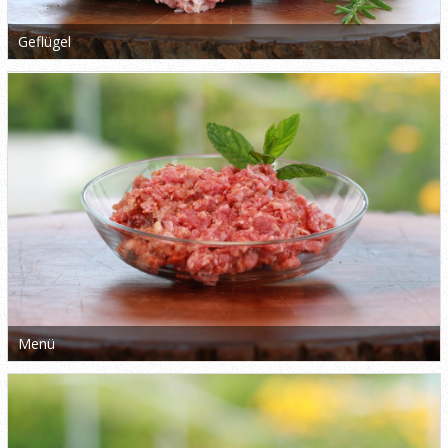
Geflügel
Menü