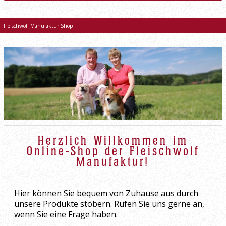
START
RIND
Fleischwolf Manufaktur Shop
GEFLÜGEL
MENÜ
OBST UND GEMÜSE
Herzlich Willkommen im
Online-Shop der Fleischwolf
Manufaktur!
Hier können Sie bequem von Zuhause aus durch
unsere Produkte stöbern. Rufen Sie uns gerne an,
wenn Sie eine Frage haben.